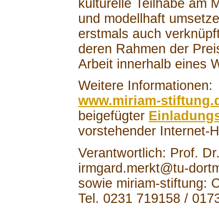
kulturelle Teilhabe am M
und modellhaft umsetzen
erstmals auch verknüpft
deren Rahmen der Preis
Arbeit innerhalb eines 
Weitere Informationen:
www.miriam-stiftung.d
beigefügter
Einladungs
vorstehender Internet-
Verantwortlich: Prof. Dr
irmgard.merkt@tu-dort
sowie miriam-stiftung:
Tel. 0231 719158 / 017