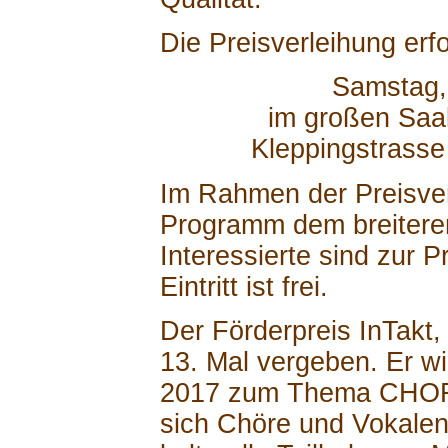
Die Preisverleihung erf
Samstag,
im großen Saal
Kleppingstrasse
Im Rahmen der Preisverl
Programm dem breitere
Interessierte sind zur 
Eintritt ist frei.
Der Förderpreis InTakt,
13. Mal vergeben. Er w
2017 zum Thema CHOR 
sich Chöre und Vokalen