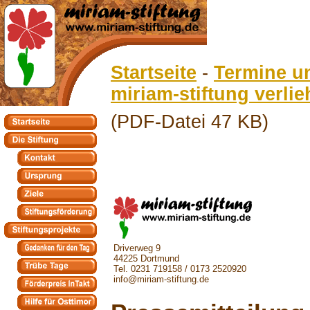
Startseite
-
Termine u
miriam-stiftung verli
(PDF-Datei 47 KB)
Driverweg 9
44225 Dortmund
Tel. 0231 719158 / 0173 2520920
info@miriam-stiftung.de