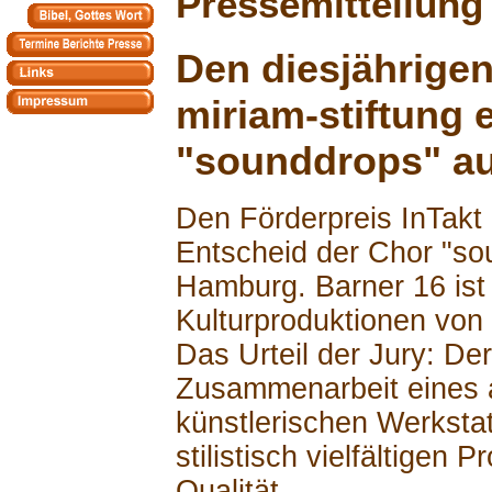
Pressemitteilung
Den diesjährigen
miriam-stiftung 
"sounddrops" a
Den Förderpreis InTakt 2
Entscheid der Chor "so
Hamburg. Barner 16 ist 
Kulturproduktionen von
Das Urteil der Jury: De
Zusammenarbeit eines a
künstlerischen Werkstat
stilistisch vielfältige
Qualität.