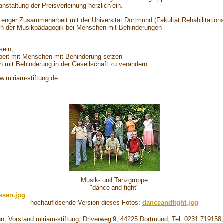
anstaltung der Preisverleihung herzlich ein.
 in enger Zusammenarbeit mit der Universität Dortmund (Fakultät Rehabilitatio
h der Musikpädagogik bei Menschen mit Behinderungen
sein,
rbeit mit Menschen mit Behinderung setzen
 mit Behinderung in der Gesellschaft zu verändern.
.miriam-stiftung.de.
Musik- und Tanzgruppe
"dance and fight"
ssen.jpg
hochauflösende Version dieses Fotos:
danceandfight.jpg
n, Vorstand miriam-stiftung, Driverweg 9, 44225 Dortmund, Tel. 0231 719158,