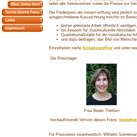
laden alle Interessierten sowie die Presse zur Ver
Der Förderpreis der miriam-stiftung wird jährlich
ausgeschriebene Auszeichnung möchte im Bereic
bisher geleistete Arbeit öffentlich würdigen,
ein Ansporn für musikkulturelle Aktivitäten 
Qualitätsmaßstäbe für die musikalische A
und dazu beitragen, das Bild von Menschen
Einzelheiten siehe
Einladungsflyer
und unter www
Die Preisträger:
Frau Beate Theißen
hochauflösende Version dieses Fotos:
beatethei
Für Pressetext verantwortlich: Wilhelm Sonneman