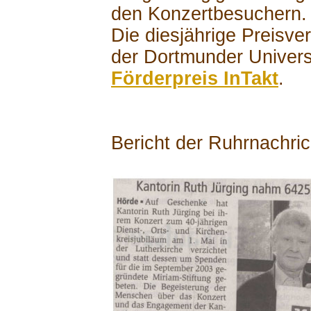
den Konzertbesuchern.
Die diesjährige Preisve
der Dortmunder Univers
Förderpreis InTakt
.
Bericht der Ruhrnachri