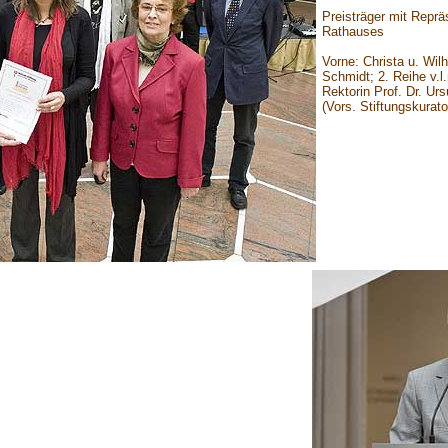
Preisträger mit Repr
Rathauses
Vorne: Christa u. Wil
Schmidt; 2. Reihe v.l
Rektorin Prof. Dr. Ur
(Vors. Stiftungskurat