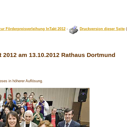
ur Förderpreisverleihung InTakt 2012
-
Druckversion dieser Seite
(
kt 2012 am 13.10.2012 Rathaus Dortmund
eses in höherer Auflösung.