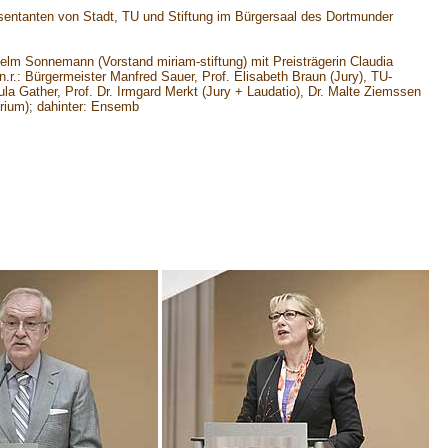
äsentanten von Stadt, TU und Stiftung im Bürgersaal des Dortmunder
helm Sonnemann (Vorstand miriam-stiftung) mit Preisträgerin Claudia
.n.r.: Bürgermeister Manfred Sauer, Prof. Elisabeth Braun (Jury), TU-
sula Gather, Prof. Dr. Irmgard Merkt (Jury + Laudatio), Dr. Malte Ziemssen
orium); dahinter: Ensemb