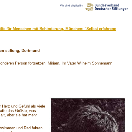
shilfe für Menschen mit Behinderung, München: "Selbst erfahrene
iam-stiftung, Dortmund
besonderen Person fortsetzen: Miriam. Ihr Vater Wilhelm Sonnemann
 Herz und Gefühl als viele
hatte das Größte, was
alt, aber sie hat mehr
schwimmen und Rad fahren,