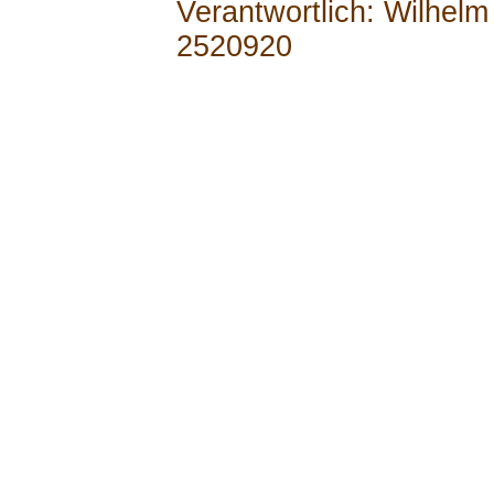
Verantwortlich: Wilhel
2520920