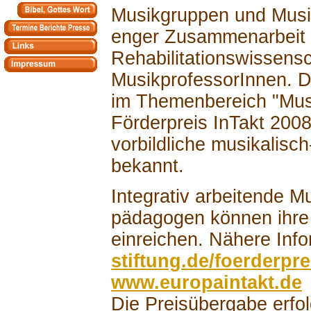
Musikgruppen und Musik
enger Zusammenarbeit m
Rehabilitationswissens
MusikprofessorInnen. Die
im Themenbereich "Mus
Förderpreis InTakt 2008
vorbildliche musikalisc
bekannt.
Integrativ arbeitende 
pädagogen können ihre
einreichen. Nähere Info
stiftung.de/foerderpre
www.europaintakt.de
Die Preisübergabe erfo