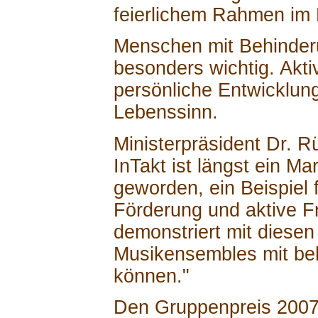
feierlichem Rahmen im
Menschen mit Behinderun
besonders wichtig. Akti
persönliche Entwicklung
Lebenssinn.
Ministerpräsident Dr. R
InTakt ist längst ein M
geworden, ein Beispiel 
Förderung und aktive Fr
demonstriert mit diese
Musikensembles mit be
können."
Den Gruppenpreis 2007