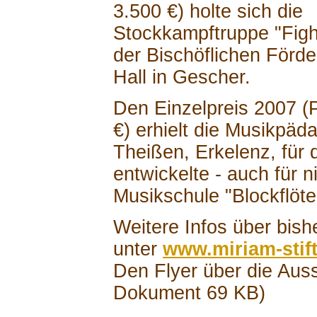
3.500 €) holte sich die
Stockkampftruppe "Fig
der Bischöflichen Förd
Hall in Gescher.
Den Einzelpreis 2007 (
€) erhielt die Musikpäd
Theißen, Erkelenz, für d
entwickelte - auch für n
Musikschule "Blockflöte
Weitere Infos über bish
unter
www.miriam-stif
Den Flyer über die Aus
Dokument 69 KB)