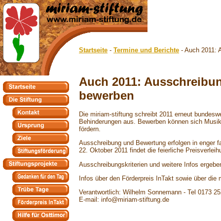
Startseite
-
Termine und Berichte
- Auch 2011: 
Auch 2011: Ausschreibun
bewerben
Die miriam-stiftung schreibt 2011 erneut bundesw
Behinderungen aus. Bewerben können sich Musikg
fördern.
Ausschreibung und Bewertung erfolgen in enger f
22. Oktober 2011 findet die feierliche Preisverle
Ausschreibungskriterien und weitere Infos ergebe
Infos über den Förderpreis InTakt sowie über die 
Verantwortlich: Wilhelm Sonnemann - Tel 0173 2
E-mail: info@miriam-stiftung.de