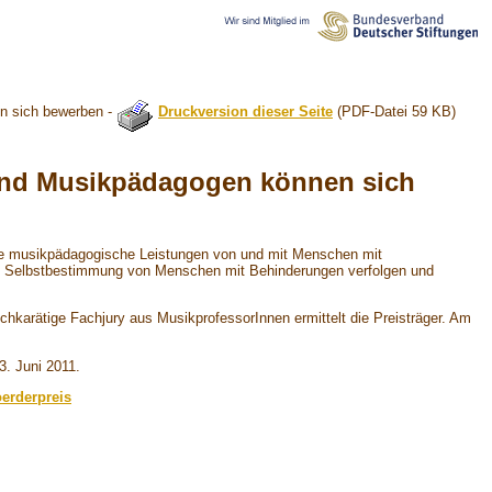
n sich bewerben -
Druckversion dieser Seite
(PDF-Datei 59 KB)
 und Musikpädagogen können sich
liche musikpädagogische Leistungen von und mit Menschen mit
nd Selbstbestimmung von Menschen mit Behinderungen verfolgen und
hkarätige Fachjury aus MusikprofessorInnen ermittelt die Preisträger. Am
3. Juni 2011.
oerderpreis