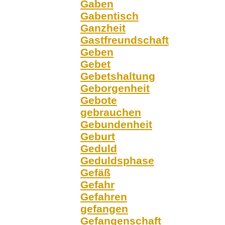
Gaben
Gabentisch
Ganzheit
Gastfreundschaft
Geben
Gebet
Gebetshaltung
Geborgenheit
Gebote
gebrauchen
Gebundenheit
Geburt
Geduld
Geduldsphase
Gefäß
Gefahr
Gefahren
gefangen
Gefangenschaft