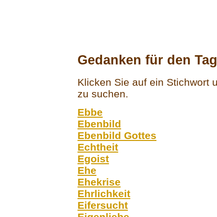
Gedanken für den Tag
Klicken Sie auf ein Stichwort
zu suchen.
Ebbe
Ebenbild
Ebenbild Gottes
Echtheit
Egoist
Ehe
Ehekrise
Ehrlichkeit
Eifersucht
Eigenliebe