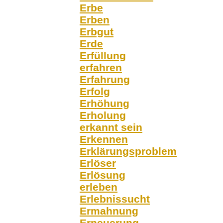
Erbe
Erben
Erbgut
Erde
Erfüllung
erfahren
Erfahrung
Erfolg
Erhöhung
Erholung
erkannt sein
Erkennen
Erklärungsproblem
Erlöser
Erlösung
erleben
Erlebnissucht
Ermahnung
Erneuerung