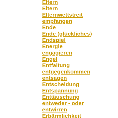
Eltern
Eltern
Elternwettstreit
empfangen
Ende
Ende (glückliches)
Endspiel
Energie
engagieren
Engel
Entfaltung
entgegenkommen
entsagen
Entscheidung
Entspannung
Enttäuschung
entweder - oder
entwirren
Erbärmlichkeit