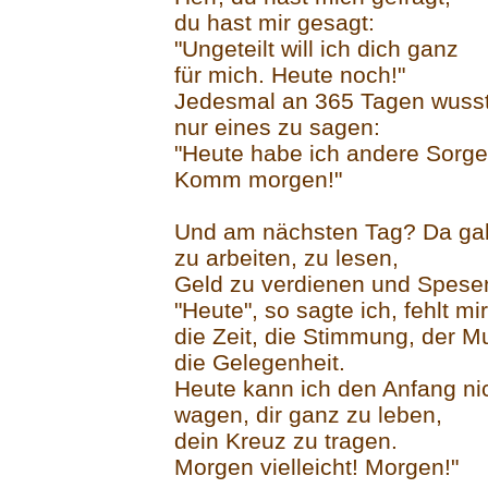
du hast mir gesagt:
"Ungeteilt will ich dich ganz
für mich. Heute noch!"
Jedesmal an 365 Tagen wusst
nur eines zu sagen:
"Heute habe ich andere Sorge
Komm morgen!"
Und am nächsten Tag? Da ga
zu arbeiten, zu lesen,
Geld zu verdienen und Spese
"Heute", so sagte ich, fehlt mir
die Zeit, die Stimmung, der Mu
die Gelegenheit.
Heute kann ich den Anfang ni
wagen, dir ganz zu leben,
dein Kreuz zu tragen.
Morgen vielleicht! Morgen!"