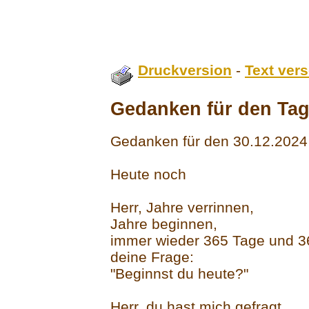
Druckversion
-
Text ver
Gedanken für den Ta
Gedanken für den 30.12.2024
Heute noch
Herr, Jahre verrinnen,
Jahre beginnen,
immer wieder 365 Tage und 3
deine Frage:
"Beginnst du heute?"
Herr, du hast mich gefragt,