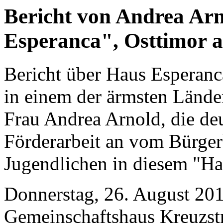
Bericht von Andrea Ar
Esperanca", Osttimor 
Bericht über Haus Esperanc
in einem der ärmsten Lände
Frau Andrea Arnold, die deu
Förderarbeit an vom Bürger
Jugendlichen in diesem "H
Donnerstag, 26. August 20
Gemeinschaftshaus Kreuzst