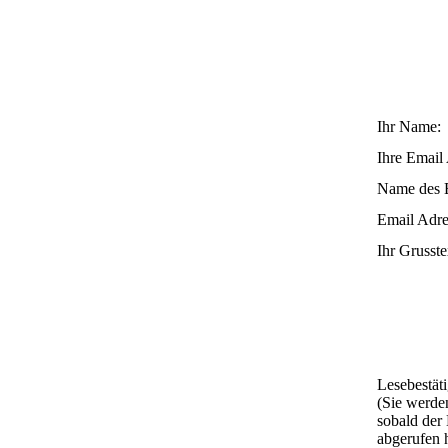
Ihr Name:
Ihre Email
Name des 
Email Adre
Ihr Grusste
Lesebestät
(Sie werden
sobald der
abgerufen 