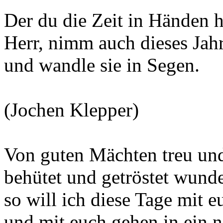
Der du die Zeit in Händen h
Herr, nimm auch dieses Jahr
und wandle sie in Segen.
(Jochen Klepper)
Von guten Mächten treu und
behütet und getröstet wunde
so will ich diese Tage mit e
und mit euch gehen in ein n