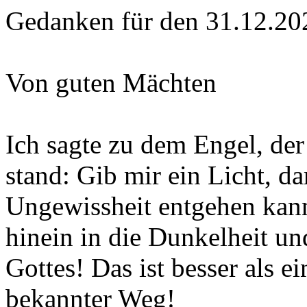
Gedanken für den 31.12.20
Von guten Mächten
Ich sagte zu dem Engel, der
stand: Gib mir ein Licht, d
Ungewissheit entgehen kann
hinein in die Dunkelheit u
Gottes! Das ist besser als ei
bekannter Weg!