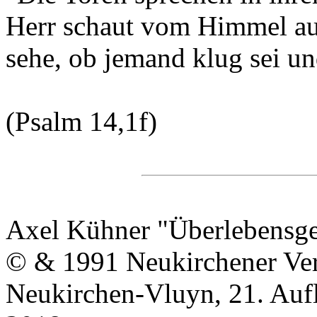
Herr schaut vom Himmel au
sehe, ob jemand klug sei un
(Psalm 14,1f)
Axel Kühner "Überlebensges
© & 1991 Neukirchener Ver
Neukirchen-Vluyn, 21. Auf