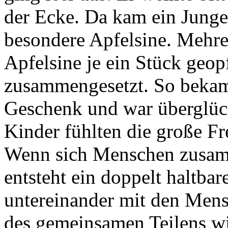
der Ecke. Da kam ein Junge
besondere Apfelsine. Mehre
Apfelsine je ein Stück geop
zusammengesetzt. So bekam
Geschenk und war überglüc
Kinder fühlten die große F
Wenn sich Menschen zusamm
entsteht ein doppelt haltbar
untereinander mit den Mens
des gemeinsamen Teilens wir