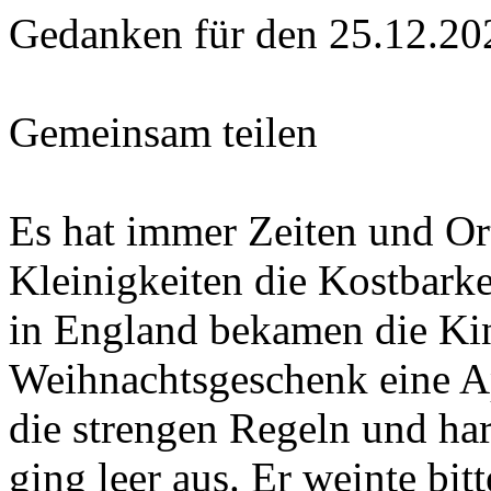
Gedanken für den 25.12.20
Gemeinsam teilen
Es hat immer Zeiten und Or
Kleinigkeiten die Kostbark
in England bekamen die Kin
Weihnachtsgeschenk eine Apf
die strengen Regeln und har
ging leer aus. Er weinte bit