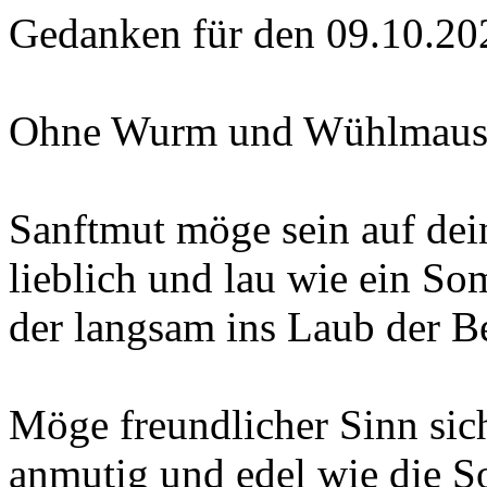
Gedanken für den 09.10.20
Ohne Wurm und Wühlmau
Sanftmut möge sein auf dei
lieblich und lau wie ein S
der langsam ins Laub der B
Möge freundlicher Sinn sic
anmutig und edel wie die S