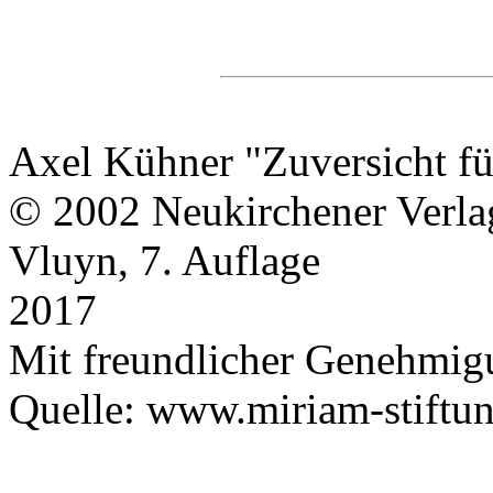
Axel Kühner "Zuversicht fü
© 2002 Neukirchener Verla
Vluyn, 7. Auflage
2017
Mit freundlicher Genehmig
Quelle: www.miriam-stiftu