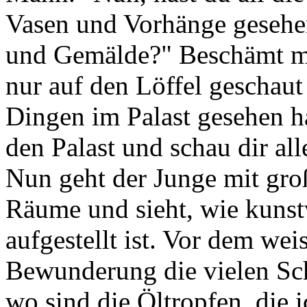
Vasen und Vorhänge gesehen
und Gemälde?" Beschämt mu
nur auf den Löffel geschaut
Dingen im Palast gesehen h
den Palast und schau dir all
Nun geht der Junge mit gro
Räume und sieht, wie kunst
aufgestellt ist. Vor dem wei
Bewunderung die vielen Sch
wo sind die Öltropfen, die 